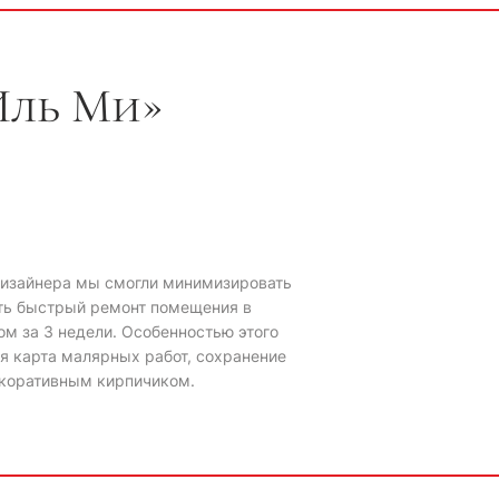
Иль Ми»
дизайнера мы смогли минимизировать
ть быстрый ремонт помещения в
ом за 3 недели. Особенностью этого
я карта малярных работ, сохранение
декоративным кирпичиком.