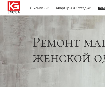
О компании
Квартиры и Коттеджи
Ком
Ремонт ма
женской о