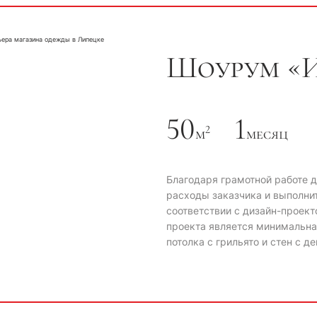
Шоурум «
50
1
2
м
месяц
Благодаря грамотной работе 
расходы заказчика и выполни
соответствии с дизайн-проект
проекта является минимальна
потолка с грильято и стен с 