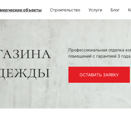
мерческие объекты
Строительство
Услуги
Блог
К
газина
Профессиональная отделка к
помещений с гарантией 3 года
дежды
ОСТАВИТЬ ЗАЯВКУ