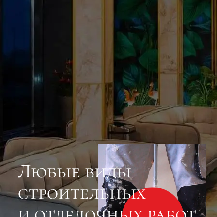
Любые виды
строительных
и отделочных работ