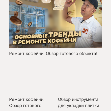
Ремонт кофейни. Обзор готового объекта!
Обз
Ремонт кофейни.
Обзор инструмента
Ш
Обзор готового
для укладки плитки
м