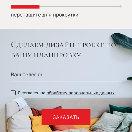
объекта!
К
перетащите для прокрутки
Сделаем дизайн-проект под
вашу планировку
Я согласен на
обработку персональных данных