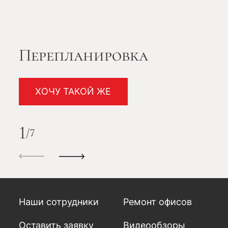
Перепланировка
ХОЧУ ТАКОЙ ЖЕ
1
/
7
Наши сотрудники
Ремонт офисов
Оставить заявку
Видеообзоры