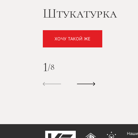
Штукатурка
ХОЧУ ТАКОЙ ЖЕ
1
/
8
Наши